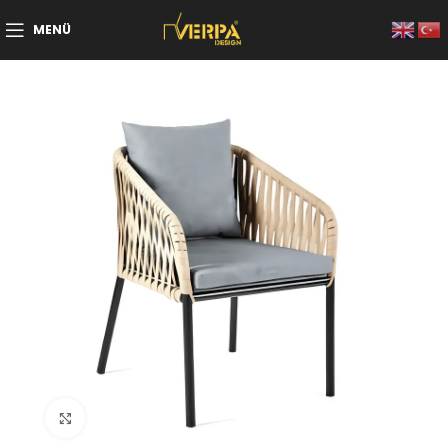
MENÜ
Büyütmek için tıklayın