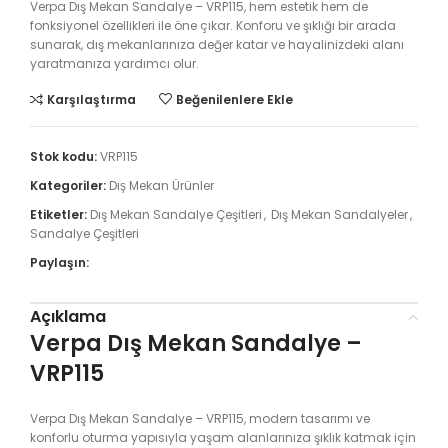
Verpa Dış Mekan Sandalye – VRP115, hem estetik hem de
fonksiyonel özellikleri ile öne çıkar. Konforu ve şıklığı bir arada
sunarak, dış mekanlarınıza değer katar ve hayalinizdeki alanı
yaratmanıza yardımcı olur.
Karşılaştırma
Beğenilenlere Ekle
Stok kodu:
VRP115
Kategoriler:
Dış Mekan Ürünler
Etiketler:
Dış Mekan Sandalye Çeşitleri
,
Dış Mekan Sandalyeler
,
Sandalye Çeşitleri
Paylaşın:
Açıklama
Verpa Dış Mekan Sandalye –
VRP115
Verpa Dış Mekan Sandalye – VRP115, modern tasarımı ve
konforlu oturma yapısıyla yaşam alanlarınıza şıklık katmak için