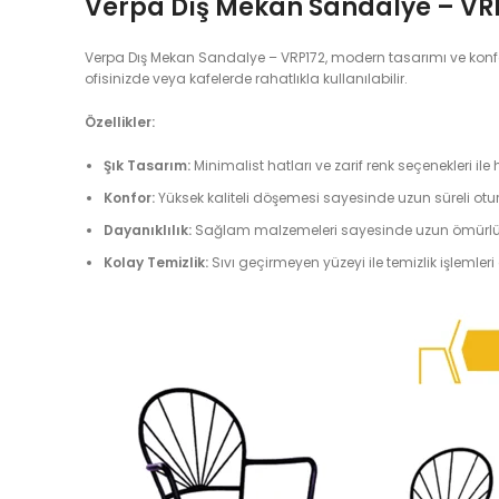
Verpa Dış Mekan Sandalye – VR
Verpa Dış Mekan Sandalye – VRP172, modern tasarımı ve konforl
ofisinizde veya kafelerde rahatlıkla kullanılabilir.
Özellikler:
Şık Tasarım:
Minimalist hatları ve zarif renk seçenekleri i
Konfor:
Yüksek kaliteli döşemesi sayesinde uzun süreli ot
Dayanıklılık:
Sağlam malzemeleri sayesinde uzun ömürlü k
Kolay Temizlik:
Sıvı geçirmeyen yüzeyi ile temizlik işlemleri