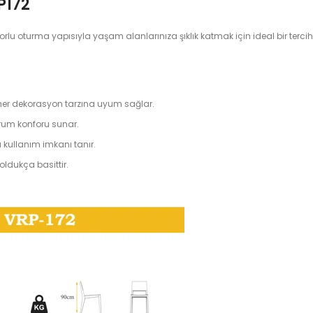
P172
u oturma yapısıyla yaşam alanlarınıza şıklık katmak için ideal bir terciht
le her dekorasyon tarzına uyum sağlar.
urum konforu sunar.
ullanım imkanı tanır.
 oldukça basittir.