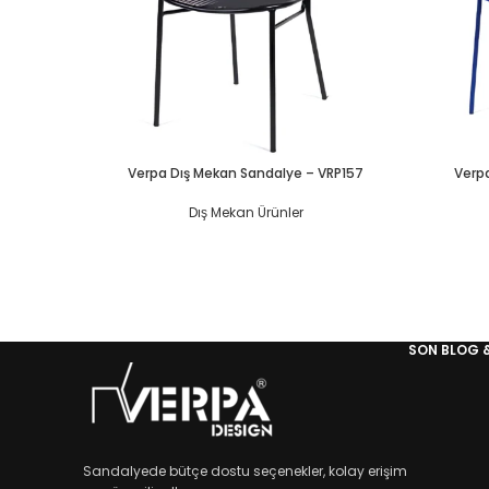
Verpa Dış Mekan Sandalye – VRP157
Verp
Dış Mekan Ürünler
SON BLOG 
Sandalyede bütçe dostu seçenekler, kolay erişim