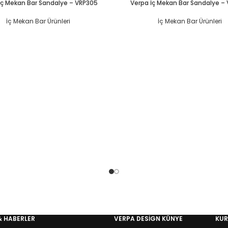
İç Mekan Bar Sandalye – VRP305
Verpa İç Mekan Bar Sandalye –
İç Mekan Bar Ürünleri
İç Mekan Bar Ürünleri
& HABERLER
VERPA DESIGN KÜNYE
KU