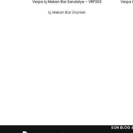
Verpa İç Mekan Bar Sandalye – VRP303
Verpa 
İç Mekan Bar Ürünleri
SON BLOG 