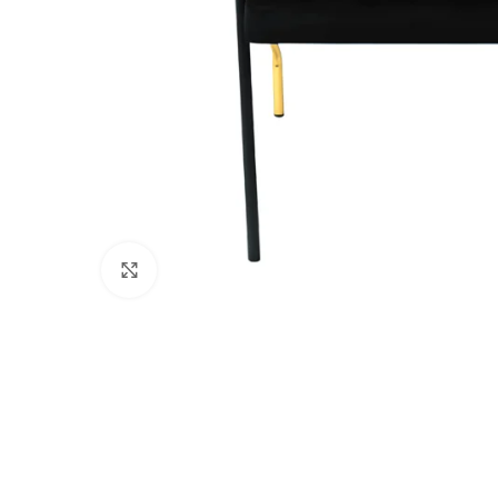
Büyütmek için tıklayın