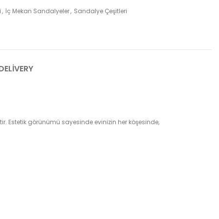
i
,
İç Mekan Sandalyeler
,
Sandalye Çeşitleri
DELIVERY
ir. Estetik görünümü sayesinde evinizin her köşesinde,