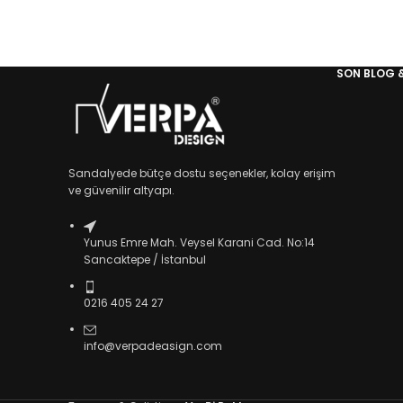
SON BLOG 
Sandalyede bütçe dostu seçenekler, kolay erişim
ve güvenilir altyapı.
Yunus Emre Mah. Veysel Karani Cad. No:14
Sancaktepe / İstanbul
0216 405 24 27
info@verpadeasign.com