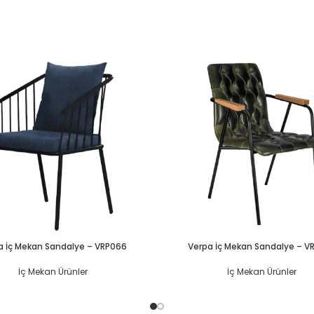
a İç Mekan Sandalye – VRP066
Verpa İç Mekan Sandalye – V
İç Mekan Ürünler
İç Mekan Ürünler