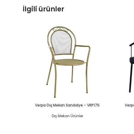
İlgili ürünler
Verpa Dış Mekan Sandalye – VRP175
Verp
Dış Mekan Ürünler