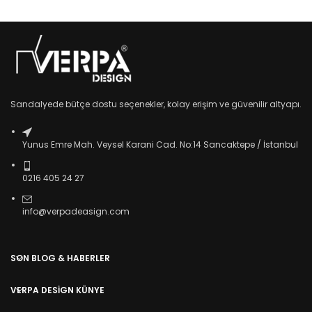
Sandalyede bütçe dostu seçenekler, kolay erişim ve güvenilir altyapı.
Yunus Emre Mah. Veysel Karani Cad. No:14 Sancaktepe / İstanbul
0216 405 24 27
info@verpadeasign.com
SON BLOG & HABERLER
VERPA DESIGN KÜNYE