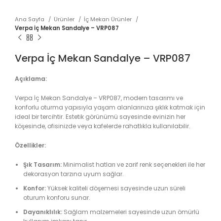
Ana Sayfa
Ürünler
İç Mekan Ürünler
Verpa İç Mekan Sandalye – VRP087
Verpa İç Mekan Sandalye – VRP087
Açıklama:
Verpa İç Mekan Sandalye – VRP087, modern tasarımı ve
konforlu oturma yapısıyla yaşam alanlarınıza şıklık katmak için
ideal bir tercihtir. Estetik görünümü sayesinde evinizin her
köşesinde, ofisinizde veya kafelerde rahatlıkla kullanılabilir.
Özellikler:
Şık Tasarım:
Minimalist hatları ve zarif renk seçenekleri ile her
dekorasyon tarzına uyum sağlar.
Konfor:
Yüksek kaliteli döşemesi sayesinde uzun süreli
oturum konforu sunar.
Dayanıklılık:
Sağlam malzemeleri sayesinde uzun ömürlü