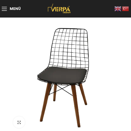
MENÜ
Büyütmek için tıklayın