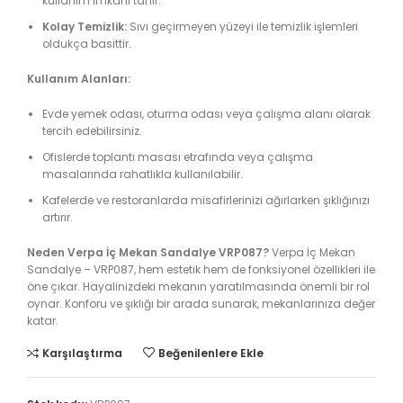
kullanım imkanı tanır.
Kolay Temizlik:
Sıvı geçirmeyen yüzeyi ile temizlik işlemleri
oldukça basittir.
Kullanım Alanları:
Evde yemek odası, oturma odası veya çalışma alanı olarak
tercih edebilirsiniz.
Ofislerde toplantı masası etrafında veya çalışma
masalarında rahatlıkla kullanılabilir.
Kafelerde ve restoranlarda misafirlerinizi ağırlarken şıklığınızı
artırır.
Neden Verpa İç Mekan Sandalye VRP087?
Verpa İç Mekan
Sandalye – VRP087, hem estetik hem de fonksiyonel özellikleri ile
öne çıkar. Hayalinizdeki mekanın yaratılmasında önemli bir rol
oynar. Konforu ve şıklığı bir arada sunarak, mekanlarınıza değer
katar.
Karşılaştırma
Beğenilenlere Ekle