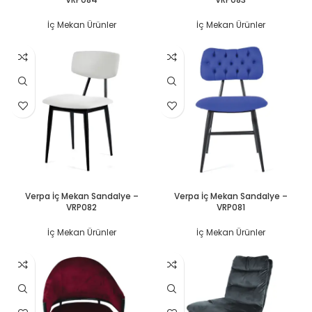
İç Mekan Ürünler
İç Mekan Ürünler
DEVAMINI OKU
DEVAMINI OKU
Verpa İç Mekan Sandalye –
Verpa İç Mekan Sandalye –
VRP082
VRP081
İç Mekan Ürünler
İç Mekan Ürünler