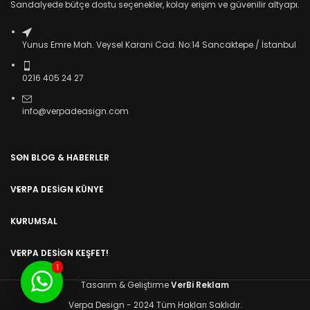
Sandalyede bütçe dostu seçenekler, kolay erişim ve güvenilir altyapı.
Yunus Emre Mah. Veysel Karani Cad. No:14 Sancaktepe / İstanbul
0216 405 24 27
info@verpadeasign.com
SON BLOG & HABERLER
VERPA DESIGN KÜNYE
KURUMSAL
VERPA DESIGN KEŞFET!
1
Tasarım & Geliştirme
VerBi Reklam
Verpa Design - 2024 Tüm Hakları Saklıdır.