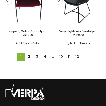
DEVAMINI OKU
DEVAMINI OKU
Verpa İç Mekan Sandalye –
Verpa İç Mekan Sandalye –
VRP080
VRP079
İç Mekan Ürünler
İç Mekan Ürünler
1
2
3
4
…
10
11
12
→