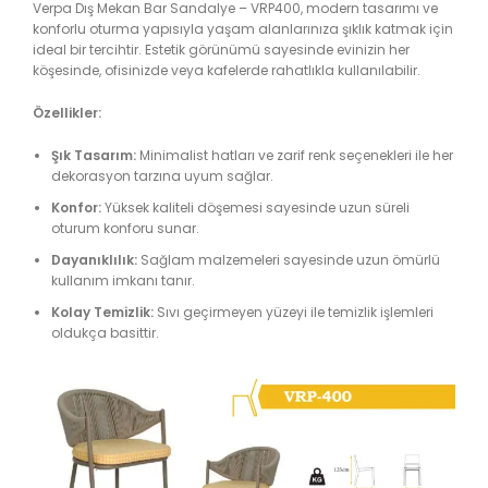
Verpa Dış Mekan Bar Sandalye – VRP400, modern tasarımı ve
konforlu oturma yapısıyla yaşam alanlarınıza şıklık katmak için
ideal bir tercihtir. Estetik görünümü sayesinde evinizin her
köşesinde, ofisinizde veya kafelerde rahatlıkla kullanılabilir.
Özellikler:
Şık Tasarım:
Minimalist hatları ve zarif renk seçenekleri ile her
dekorasyon tarzına uyum sağlar.
Konfor:
Yüksek kaliteli döşemesi sayesinde uzun süreli
oturum konforu sunar.
Dayanıklılık:
Sağlam malzemeleri sayesinde uzun ömürlü
kullanım imkanı tanır.
Kolay Temizlik:
Sıvı geçirmeyen yüzeyi ile temizlik işlemleri
oldukça basittir.