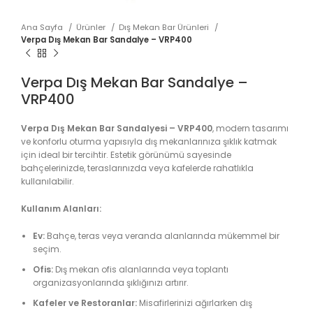
Ana Sayfa
Ürünler
Dış Mekan Bar Ürünleri
Verpa Dış Mekan Bar Sandalye – VRP400
Verpa Dış Mekan Bar Sandalye –
VRP400
Verpa Dış Mekan Bar Sandalyesi – VRP400
, modern tasarımı
ve konforlu oturma yapısıyla dış mekanlarınıza şıklık katmak
için ideal bir tercihtir. Estetik görünümü sayesinde
bahçelerinizde, teraslarınızda veya kafelerde rahatlıkla
kullanılabilir.
Kullanım Alanları:
Ev:
Bahçe, teras veya veranda alanlarında mükemmel bir
seçim.
Ofis:
Dış mekan ofis alanlarında veya toplantı
organizasyonlarında şıklığınızı artırır.
Kafeler ve Restoranlar:
Misafirlerinizi ağırlarken dış