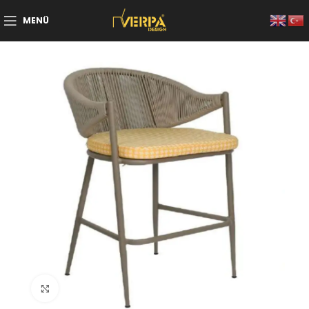
MENÜ
Büyütmek için tıklayın