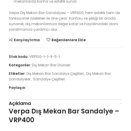
mekanlarda konfor ve estetik sunar.
Verpa Dış Mekan Bar Sandalyesi – VRP400, hem estetik hem de
fonksiyonel özellikleri ile öne çıkar. Konforu ve şıklığı bir arada
sunarak, dış mekanlarınıza değer katar ve hayalinizdeki alanı
yaratmanıza yardımcı olur.
Karşılaştırma
Beğenilenlere Ekle
Stok kodu:
VRP100-1-1-4-5-1
Kategoriler:
Dış Mekan Bar Ürünleri
Etiketler:
Dış Mekan Bar Sandalye Çeşitleri
,
Dış Mekan Bar
Sandalyeler
,
Sandalye Çeşitleri
Paylaşın:
Açıklama
Verpa Dış Mekan Bar Sandalye –
VRP400