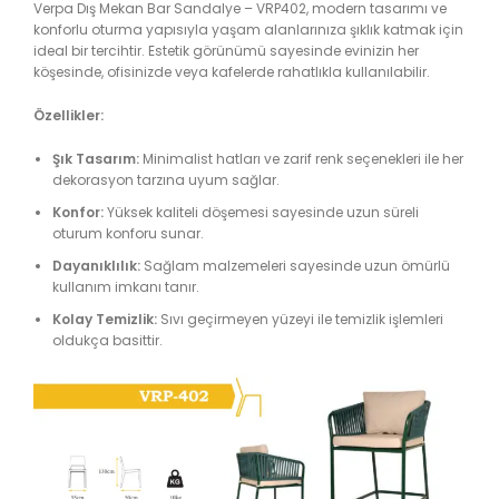
Verpa Dış Mekan Bar Sandalye – VRP402, modern tasarımı ve
konforlu oturma yapısıyla yaşam alanlarınıza şıklık katmak için
ideal bir tercihtir. Estetik görünümü sayesinde evinizin her
köşesinde, ofisinizde veya kafelerde rahatlıkla kullanılabilir.
Özellikler:
Şık Tasarım:
Minimalist hatları ve zarif renk seçenekleri ile her
dekorasyon tarzına uyum sağlar.
Konfor:
Yüksek kaliteli döşemesi sayesinde uzun süreli
oturum konforu sunar.
Dayanıklılık:
Sağlam malzemeleri sayesinde uzun ömürlü
kullanım imkanı tanır.
Kolay Temizlik:
Sıvı geçirmeyen yüzeyi ile temizlik işlemleri
oldukça basittir.