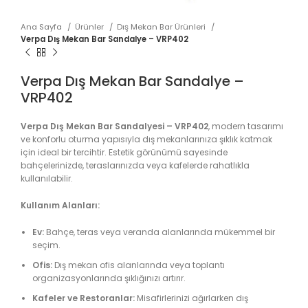
Ana Sayfa
Ürünler
Dış Mekan Bar Ürünleri
Verpa Dış Mekan Bar Sandalye – VRP402
Verpa Dış Mekan Bar Sandalye –
VRP402
Verpa Dış Mekan Bar Sandalyesi – VRP402
, modern tasarımı
ve konforlu oturma yapısıyla dış mekanlarınıza şıklık katmak
için ideal bir tercihtir. Estetik görünümü sayesinde
bahçelerinizde, teraslarınızda veya kafelerde rahatlıkla
kullanılabilir.
Kullanım Alanları:
Ev:
Bahçe, teras veya veranda alanlarında mükemmel bir
seçim.
Ofis:
Dış mekan ofis alanlarında veya toplantı
organizasyonlarında şıklığınızı artırır.
Kafeler ve Restoranlar:
Misafirlerinizi ağırlarken dış