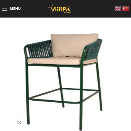
MENÜ
Büyütmek için tıklayın