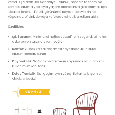
Verpa Dış Mekan Bar Sandalye – VRP413, modern tasarımı ve
konforlu oturma yapısıyla yaşam alanlarınıza şıklık katmak için
ideal bir tercihtir. Estetik görünümü sayesinde evinizin her
köşesinde, ofisinizde veya kafelerde rahatlıkla kullanılabilir.
Özellikler:
Şık Tasarım:
Minimalist hatları ve zarif renk seçenekleri ile her
dekorasyon tarzına uyum sağlar.
Konfor:
Yüksek kaliteli döşemesi sayesinde uzun süreli
oturum konforu sunar.
Dayanıklılık:
Sağlam malzemeleri sayesinde uzun ömürlü
kullanım imkanı tanır.
Kolay Temizlik:
Sıvı geçirmeyen yüzeyi ile temizlik işlemleri
oldukça basittir.