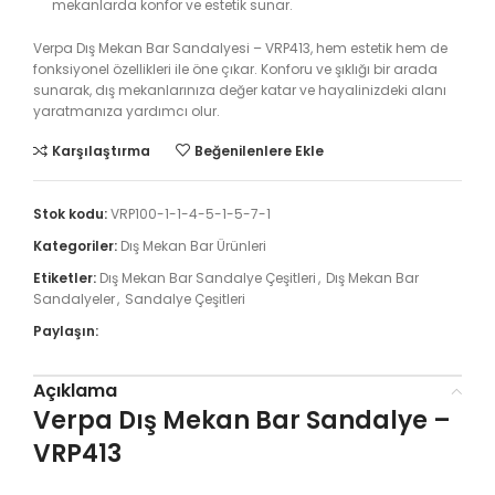
mekanlarda konfor ve estetik sunar.
Verpa Dış Mekan Bar Sandalyesi – VRP413, hem estetik hem de
fonksiyonel özellikleri ile öne çıkar. Konforu ve şıklığı bir arada
sunarak, dış mekanlarınıza değer katar ve hayalinizdeki alanı
yaratmanıza yardımcı olur.
Karşılaştırma
Beğenilenlere Ekle
Stok kodu:
VRP100-1-1-4-5-1-5-7-1
Kategoriler:
Dış Mekan Bar Ürünleri
Etiketler:
Dış Mekan Bar Sandalye Çeşitleri
,
Dış Mekan Bar
Sandalyeler
,
Sandalye Çeşitleri
Paylaşın:
Açıklama
Verpa Dış Mekan Bar Sandalye –
VRP413