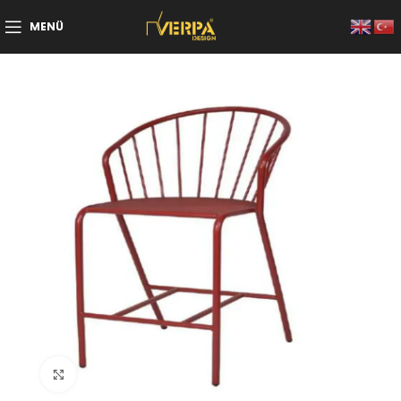
MENÜ
Büyütmek için tıklayın