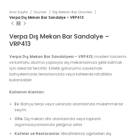
Ana Sayfa
Ürünler
Dış Mekan Bar Ürünleri
Verpa Dış Mekan Bar Sandalye – VRP413
Verpa Dış Mekan Bar Sandalye –
VRP413
Verpa Dış Mekan Bar Sandalyesi – VRP413
, modern tasarımı
ve konforlu oturma yapısıyla dış mekanlarınıza şıklık katmak
için ideal bir tercihtir. Estetik görünümü sayesinde
bahçelerinizde, teraslarınızda veya kafelerde rahatlıkla
kullanılabilir.
Kullanım Alanları:
Ev:
Bahçe, teras veya veranda alanlarında mükemmel bir
seçim.
Ofis:
Dış mekan ofis alanlarında veya toplantı
organizasyonlarında şıklığınızı artırır.
Kafeler ve Restoranlar:
Misafirlerinizi ağırlarken dış