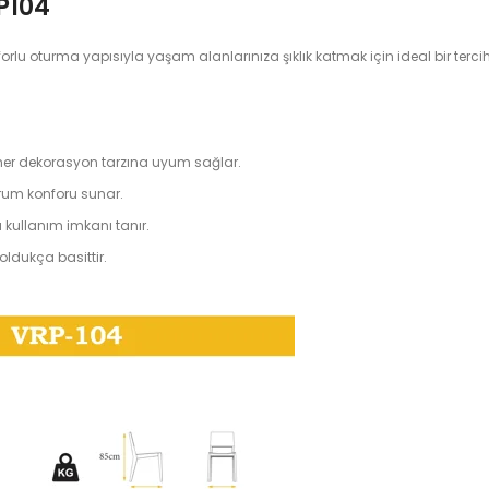
P104
u oturma yapısıyla yaşam alanlarınıza şıklık katmak için ideal bir terciht
le her dekorasyon tarzına uyum sağlar.
urum konforu sunar.
ullanım imkanı tanır.
 oldukça basittir.