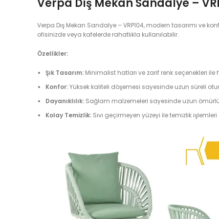
Verpa Dış Mekan Sandalye – VR
Verpa Dış Mekan Sandalye – VRP104, modern tasarımı ve konforl
ofisinizde veya kafelerde rahatlıkla kullanılabilir.
Özellikler:
Şık Tasarım:
Minimalist hatları ve zarif renk seçenekleri i
Konfor:
Yüksek kaliteli döşemesi sayesinde uzun süreli ot
Dayanıklılık:
Sağlam malzemeleri sayesinde uzun ömürlü k
Kolay Temizlik:
Sıvı geçirmeyen yüzeyi ile temizlik işlemleri