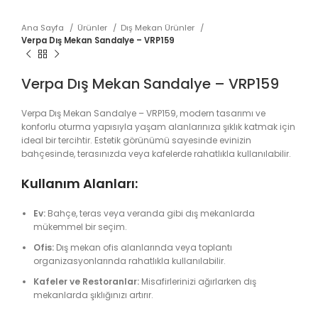
Ana Sayfa
Ürünler
Dış Mekan Ürünler
Verpa Dış Mekan Sandalye – VRP159
Verpa Dış Mekan Sandalye – VRP159
Verpa Dış Mekan Sandalye – VRP159, modern tasarımı ve
konforlu oturma yapısıyla yaşam alanlarınıza şıklık katmak için
ideal bir tercihtir. Estetik görünümü sayesinde evinizin
bahçesinde, terasınızda veya kafelerde rahatlıkla kullanılabilir.
Kullanım Alanları:
Ev:
Bahçe, teras veya veranda gibi dış mekanlarda
mükemmel bir seçim.
Ofis:
Dış mekan ofis alanlarında veya toplantı
organizasyonlarında rahatlıkla kullanılabilir.
Kafeler ve Restoranlar:
Misafirlerinizi ağırlarken dış
mekanlarda şıklığınızı artırır.