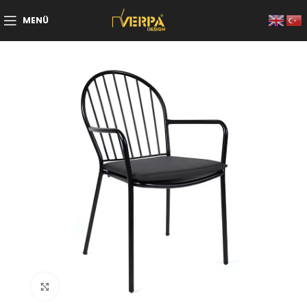
MENÜ
Büyütmek için tıklayın