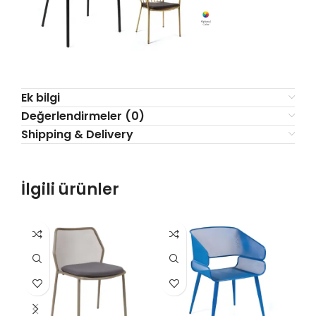
Ek bilgi
Değerlendirmeler (0)
Shipping & Delivery
İlgili ürünler