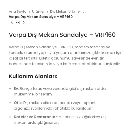
Ana Sayfa
Ürünler
Dış Mekan Ürünler
Verpa Dış Mekan Sandalye – VRP160
Verpa Dış Mekan Sandalye – VRP160
Verpa Dış Mekan Sandalye – VRP160, modern tasarımı ve
konforlu oturma yapısıyla yaşam alanlarınıza şıklık katmak için
ideal bir tercihtir. Estetik görünümü sayesinde evinizin
bahçesinde, terasınızda veya kafelerde rahatlıkla kullanılabilir.
Kullanım Alanları:
Ev:
Bahçe, teras veya veranda gibi dış mekanlarda
mükemmel bir seçim.
Ofis:
Dış mekan ofis alanlarında veya toplantı
organizasyonlarında rahatlıkla kullanılabilir.
Kafeler ve Restoranlar:
Misafirlerinizi ağırlarken dış
mekanlarda şıklığınızı artırır.