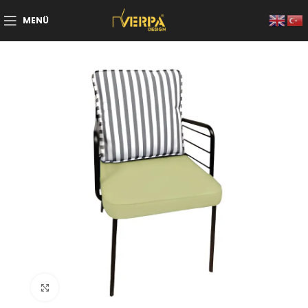
MENÜ
Büyütmek için tıklayın