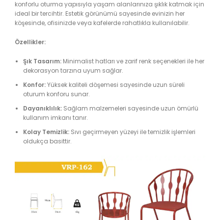
konforlu oturma yapısıyla yaşam alanlarınıza şıklık katmak için
ideal bir tercihtir. Estetik görünümü sayesinde evinizin her
köşesinde, ofisinizde veya kafelerde rahatlıkla kullanılabilir.
Özellikler:
Şık Tasarım:
Minimalist hatları ve zarif renk seçenekleri ile her
dekorasyon tarzına uyum sağlar.
Konfor:
Yüksek kaliteli döşemesi sayesinde uzun süreli
oturum konforu sunar.
Dayanıklılık:
Sağlam malzemeleri sayesinde uzun ömürlü
kullanım imkanı tanır.
Kolay Temizlik:
Sıvı geçirmeyen yüzeyi ile temizlik işlemleri
oldukça basittir.