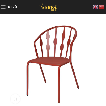
MENÜ
Büyütmek için tıklayın