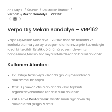
Ana Sayfa
Ürünler
Dış Mekan Ürünler
Verpa Dış Mekan Sandalye – VRP162
Verpa Dış Mekan Sandalye – VRP162
Verpa Dış Mekan Sandalye – VRP162, modern tasarımı ve
konforlu oturma yapısıyla yaşam alanlarınıza şıklık katmak için
ideal bir tercihtir. Estetik görünümü sayesinde evinizin
bahçesinde, terasınızda veya kafelerde rahatlıkla kullanılabilir.
Kullanım Alanları:
Ev:
Bahçe, teras veya veranda gibi dış mekanlarda
mükemmel bir seçim.
Ofis:
Dış mekan ofis alanlarında veya toplantı
organizasyonlarında rahatlıkla kullanılabilir.
Kafeler ve Restoranlar:
Misafirlerinizi ağırlarken dış
mekanlarda şıklığınızı artırır.