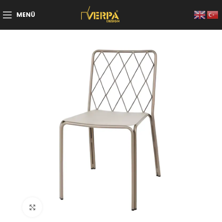
MENÜ
Büyütmek için tıklayın