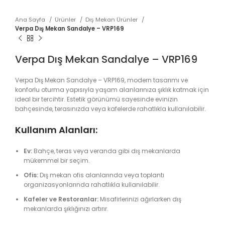
Ana Sayfa
Ürünler
Dış Mekan Ürünler
Verpa Dış Mekan Sandalye – VRP169
Verpa Dış Mekan Sandalye – VRP169
Verpa Dış Mekan Sandalye – VRP169, modern tasarımı ve
konforlu oturma yapısıyla yaşam alanlarınıza şıklık katmak için
ideal bir tercihtir. Estetik görünümü sayesinde evinizin
bahçesinde, terasınızda veya kafelerde rahatlıkla kullanılabilir.
Kullanım Alanları:
Ev:
Bahçe, teras veya veranda gibi dış mekanlarda
mükemmel bir seçim.
Ofis:
Dış mekan ofis alanlarında veya toplantı
organizasyonlarında rahatlıkla kullanılabilir.
Kafeler ve Restoranlar:
Misafirlerinizi ağırlarken dış
mekanlarda şıklığınızı artırır.