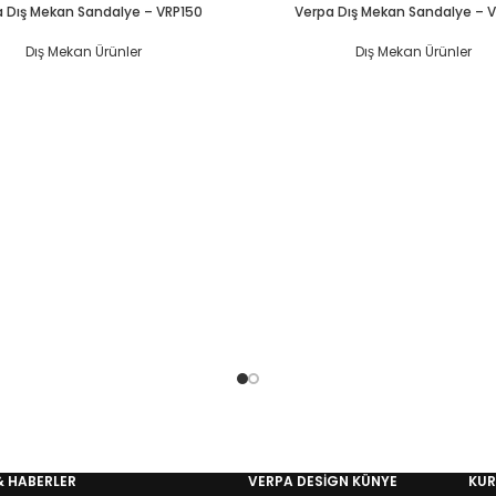
 Dış Mekan Sandalye – VRP150
Verpa Dış Mekan Sandalye – V
Dış Mekan Ürünler
Dış Mekan Ürünler
& HABERLER
VERPA DESIGN KÜNYE
KU