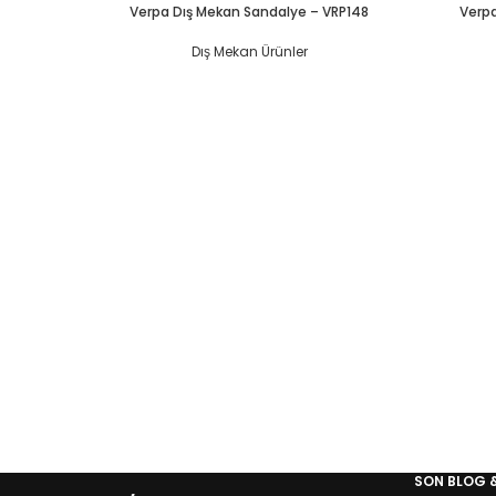
Verpa Dış Mekan Sandalye – VRP148
Verpa
Dış Mekan Ürünler
SON BLOG 