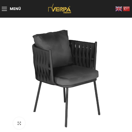
MENÜ
Büyütmek için tıklayın