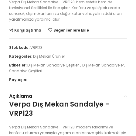
Verpa Dış Mekan Sandalye – VRP123, hem estetik hem de
fonksiyonel özellikleri ile öne çıkar. Konforu ve şıklığı bir arada
sunarak, dış mekanlarınıza değer katar ve hayalinizdeki alanı
yaratmanıza yardımcı olur.
Karşılaştırma
Beğenilenlere Ekle
Stok kodu:
VRP123
Kategoriler:
Dış Mekan Ürünler
Etiketler:
Dış Mekan Sandalye Çeşitleri
,
Dış Mekan Sandalyeler
,
Sandalye Çeşitleri
Paylaşın:
Açıklama
Verpa Dış Mekan Sandalye –
VRP123
Verpa Dış Mekan Sandalye – VRP123, modern tasarımı ve
konforlu oturma yapısıyla yaşam alanlarınıza şıklık katmak için