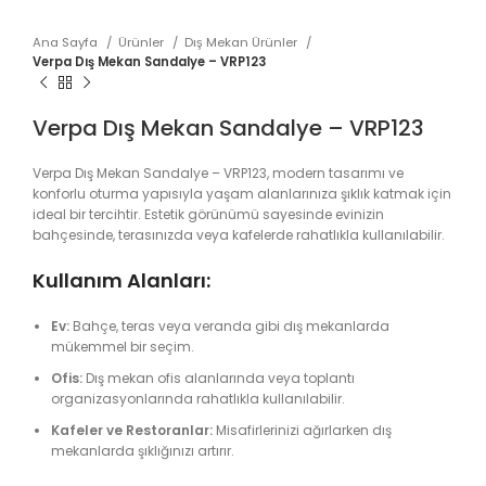
Ana Sayfa
Ürünler
Dış Mekan Ürünler
Verpa Dış Mekan Sandalye – VRP123
Verpa Dış Mekan Sandalye – VRP123
Verpa Dış Mekan Sandalye – VRP123, modern tasarımı ve
konforlu oturma yapısıyla yaşam alanlarınıza şıklık katmak için
ideal bir tercihtir. Estetik görünümü sayesinde evinizin
bahçesinde, terasınızda veya kafelerde rahatlıkla kullanılabilir.
Kullanım Alanları:
Ev:
Bahçe, teras veya veranda gibi dış mekanlarda
mükemmel bir seçim.
Ofis:
Dış mekan ofis alanlarında veya toplantı
organizasyonlarında rahatlıkla kullanılabilir.
Kafeler ve Restoranlar:
Misafirlerinizi ağırlarken dış
mekanlarda şıklığınızı artırır.