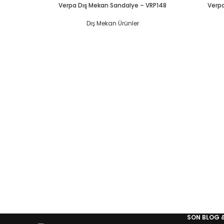
Verpa Dış Mekan Sandalye – VRP148
Verpa
Dış Mekan Ürünler
SON BLOG 