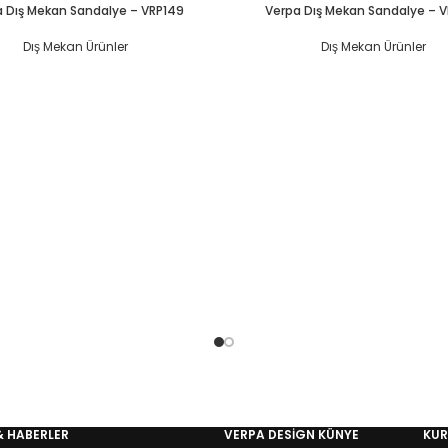
 Dış Mekan Sandalye – VRP149
Verpa Dış Mekan Sandalye – 
Dış Mekan Ürünler
Dış Mekan Ürünler
& HABERLER
VERPA DESIGN KÜNYE
KU